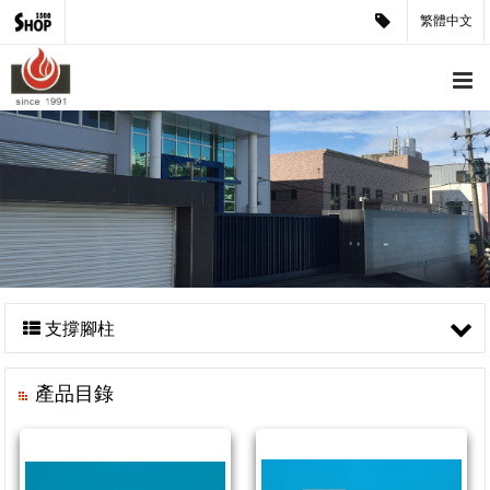
繁體中文
支撐腳柱
產品目錄