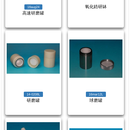
氧化鋯研缽
18aug24
高速研磨罐
14-0208L
16mar12L
研磨罐
球磨罐