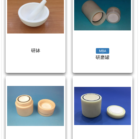
研缽
MBA
研磨罐