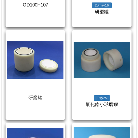
OD100H107
20may16
研磨罐
研磨罐
19jy25
氧化鋯小球磨罐