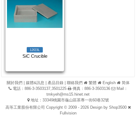
12f23L
SiC Crucible
關於我們
|
媒體&訊息
|
產品目錄
|
聯絡我們
繁體
English
简体
電話：886-3-3503137,3501225
傳真：886-3-3503136
Mail：
tmkyeh@ms15.hinet.net
地址：33349桃園市龜山區茶專一街60巷32號
高等工業股份有限公司 Copyright © 2009 - 2026 Design by
Shop3500
Fullvision