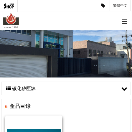
繁體中文
碳化矽匣缽
產品目錄