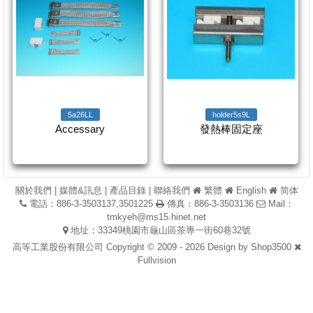
5a26LL
holder5s9L
Accessary
發熱棒固定座
關於我們
|
媒體&訊息
|
產品目錄
|
聯絡我們
繁體
English
简体
電話：886-3-3503137,3501225
傳真：886-3-3503136
Mail：
tmkyeh@ms15.hinet.net
地址：33349桃園市龜山區茶專一街60巷32號
高等工業股份有限公司 Copyright © 2009 - 2026 Design by
Shop3500
Fullvision