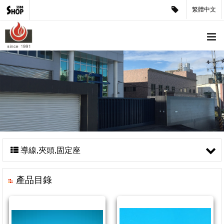
繁體中文
導線,夾頭,固定座
產品目錄