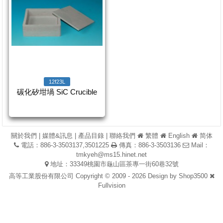
12f23L
碳化矽坩堝 SiC Crucible
關於我們
|
媒體&訊息
|
產品目錄
|
聯絡我們
繁體
English
简体
電話：886-3-3503137,3501225
傳真：886-3-3503136
Mail：
tmkyeh@ms15.hinet.net
地址：33349桃園市龜山區茶專一街60巷32號
高等工業股份有限公司 Copyright © 2009 - 2026 Design by
Shop3500
Fullvision