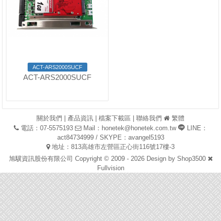
ACT-ARS2000SUCF
ACT-ARS2000SUCF
關於我們
|
產品資訊
|
檔案下載區
|
聯絡我們
繁體
電話：07-5575193
Mail：
honetek@honetek.com.tw
LINE：
act84734999 / SKYPE：avangel5193
地址：813高雄市左營區正心街116號17樓-3
旭驥資訊股份有限公司 Copyright © 2009 - 2026 Design by
Shop3500
Fullvision