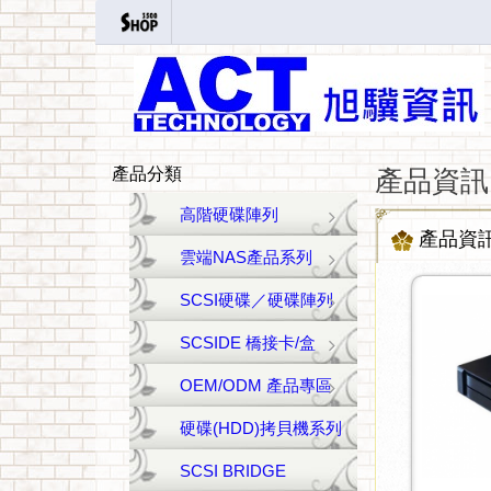
產品分類
產品資訊
高階硬碟陣列
產品資
雲端NAS產品系列
SCSI硬碟／硬碟陣列
SCSIDE 橋接卡/盒
OEM/ODM 產品專區
硬碟(HDD)拷貝機系列
SCSI BRIDGE