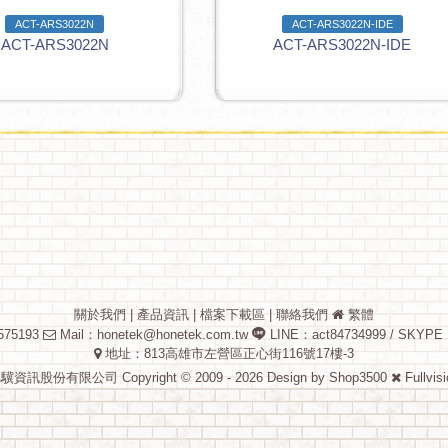
ACT-ARS3022N
ACT-ARS3022N-IDE
ACT-ARS3022N
ACT-ARS3022N-IDE
關於我們
|
產品資訊
|
檔案下載區
|
聯絡我們
繁體
75193
Mail：
honetek@honetek.com.tw
LINE：act84734999 / SKYPE
地址：813高雄市左營區正心街116號17樓-3
驥資訊股份有限公司 Copyright © 2009 - 2026 Design by
Shop3500
Fullvis