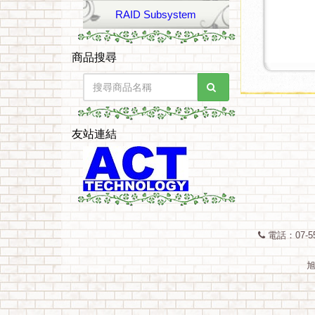
RAID Subsystem
商品搜尋
友站連結
電話：07-55
旭