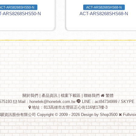
ACT-ARS8268SHS50-N
ACT-ARS8268SHS68-N
T-ARS8268SHS50-N
ACT-ARS8268SHS68-N
關於我們
|
產品資訊
|
檔案下載區
|
聯絡我們
繁體
75193
Mail：
honetek@honetek.com.tw
LINE：act84734999 / SKYPE
地址：813高雄市左營區正心街116號17樓-3
驥資訊股份有限公司 Copyright © 2009 - 2026 Design by
Shop3500
Fullvis