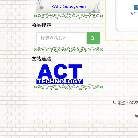
RAID Subsystem
AC
商品搜尋
友站連結
電話：07-55
旭