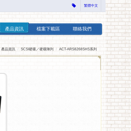
繁體中文
產品資訊
檔案下載區
聯絡我們
產品資訊
SCSI硬碟／硬碟陣列
ACT-ARS8268SHS系列