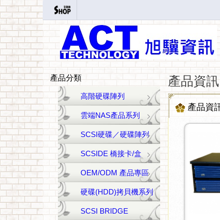
產品分類
產品資訊
高階硬碟陣列
產品資
雲端NAS產品系列
SCSI硬碟／硬碟陣列
SCSIDE 橋接卡/盒
OEM/ODM 產品專區
硬碟(HDD)拷貝機系列
SCSI BRIDGE