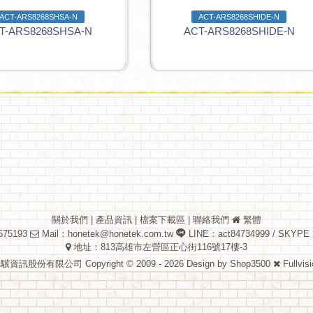
ACT-ARS8268SHSA-N
ACT-ARS8268SHIDE-N
T-ARS8268SHSA-N
ACT-ARS8268SHIDE-N
關於我們
|
產品資訊
|
檔案下載區
|
聯絡我們
繁體
75193
Mail：
honetek@honetek.com.tw
LINE：act84734999 / SKYPE
地址：813高雄市左營區正心街116號17樓-3
驥資訊股份有限公司 Copyright © 2009 - 2026 Design by
Shop3500
Fullvis