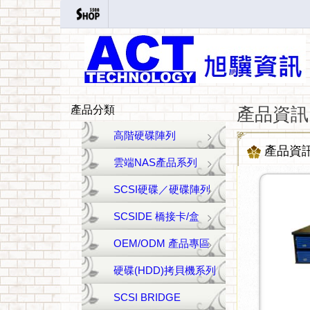
產品分類
產品資訊
高階硬碟陣列
產品資
雲端NAS產品系列
SCSI硬碟／硬碟陣列
SCSIDE 橋接卡/盒
OEM/ODM 產品專區
硬碟(HDD)拷貝機系列
SCSI BRIDGE