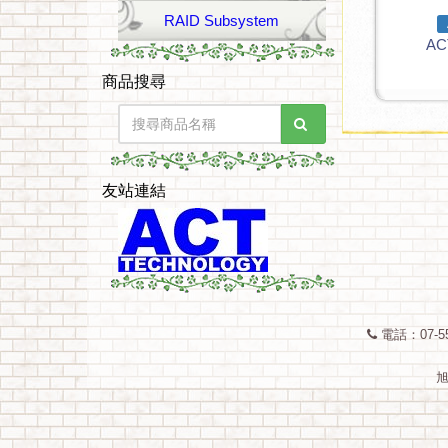
RAID Subsystem
AC
商品搜尋
友站連結
電話：07-55
旭