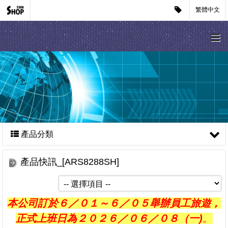
繁體中文
產品分類
產品快訊_[ARS8288SH]
本公司訂於６／０１～６／０５舉辦員工旅遊，
正式上班日為２０２６／０６／０８（一)
。