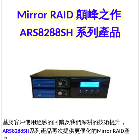
Mirror RAID 顛峰之作
ARS8288SH 系列產品
基於客戶使用經驗的回饋及我們深耕的技術提升，
ARS8288SH
系列產品再次提供更優化的Mirror RAID產