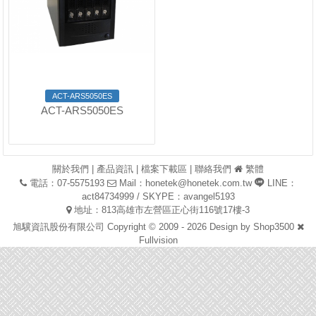
ACT-ARS5050ES
ACT-ARS5050ES
關於我們
|
產品資訊
|
檔案下載區
|
聯絡我們
繁體
電話：07-5575193
Mail：
honetek@honetek.com.tw
LINE：
act84734999 / SKYPE：avangel5193
地址：813高雄市左營區正心街116號17樓-3
旭驥資訊股份有限公司 Copyright © 2009 - 2026 Design by
Shop3500
Fullvision