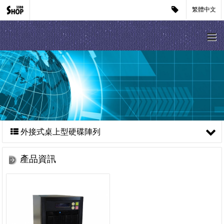
繁體中文
外接式桌上型硬碟陣列
產品資訊