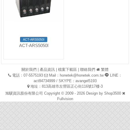
ACT-ARS5050I
ACT-ARS5050I
關於我們
|
產品資訊
|
檔案下載區
|
聯絡我們
繁體
電話：07-5575193
Mail：
honetek@honetek.com.tw
LINE：
act84734999 / SKYPE：avangel5193
地址：813高雄市左營區正心街116號17樓-3
旭驥資訊股份有限公司 Copyright © 2009 - 2026 Design by
Shop3500
Fullvision