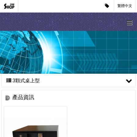
繁體中文
3顆式桌上型
產品資訊