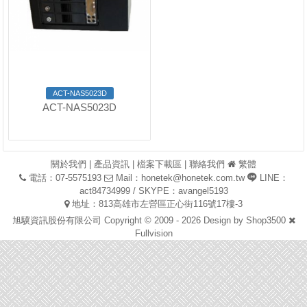
ACT-NAS5023D
ACT-NAS5023D
關於我們
|
產品資訊
|
檔案下載區
|
聯絡我們
繁體
電話：07-5575193
Mail：
honetek@honetek.com.tw
LINE：
act84734999 / SKYPE：avangel5193
地址：813高雄市左營區正心街116號17樓-3
旭驥資訊股份有限公司 Copyright © 2009 - 2026 Design by
Shop3500
Fullvision