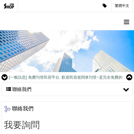
繁體中文
[客戶見證]
讓人產生疑慮的客戶？公司企業形象官網是很重要的.
[一般訊息]
免費刊登民宿平台, 歡迎民宿老闆來刊登~是完全免費的
喔
[客戶見證]
煥采企業-藝人潘慧如愛好見證
[客戶見證]
CCK SHOP軍用禮品-媒體報導
[客戶見證]
讓人產生疑慮的客戶？公司企業形象官網是很重要的.
[一般訊息]
免費刊登民宿平台, 歡迎民宿老闆來刊登~是完全免費的
喔
[客戶見證]
煥采企業-藝人潘慧如愛好見證
聯絡我們
[客戶見證]
CCK SHOP軍用禮品-媒體報導
[客戶見證]
讓人產生疑慮的客戶？公司企業形象官網是很重要的.
[一般訊息]
免費刊登民宿平台, 歡迎民宿老闆來刊登~是完全免費的
聯絡我們
喔
[客戶見證]
煥采企業-藝人潘慧如愛好見證
我要詢問
[客戶見證]
CCK SHOP軍用禮品-媒體報導