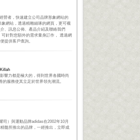
讓企業經營者，快速建立公司品牌形象網站的
形象網站，透過精雕細琢的網頁，更可襯
簡介、訊息公佈、產品介紹及聯絡我們
，可針對您額外的需求量身訂作， 透過網
方便提供客戶查詢。
lah
全世界的影響力都是極大的，得到世界各國時尚
完善的服務使其立足於世界領先潮流。
本耀司）與運動品牌adidas在2002年10月
動精髓所推出的品牌，一經推出，立即成