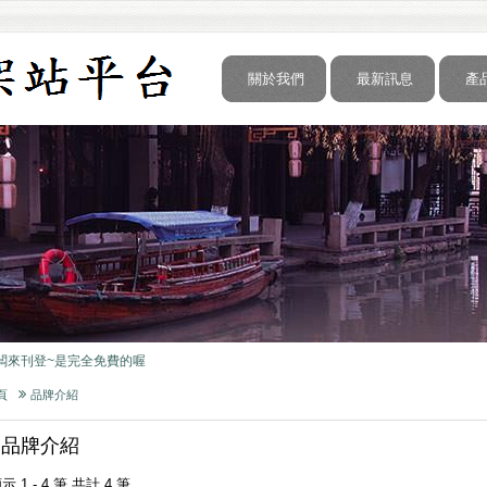
關於我們
最新訊息
產
形象官網是很重要的.
闆來刊登~是完全免費的喔
形象官網是很重要的.
闆來刊登~是完全免費的喔
頁
品牌介紹
品牌介紹
形象官網是很重要的.
闆來刊登~是完全免費的喔
示 1 - 4 筆 共計 4 筆