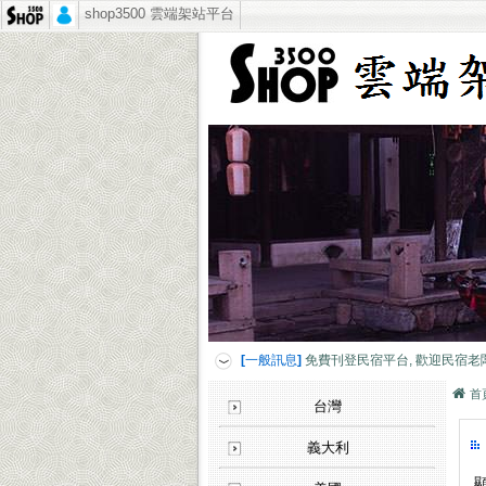
shop3500 雲端架站平台
[客戶見證]
讓人產生疑慮的客戶？公司企業
[一般訊息]
免費刊登民宿平台, 歡迎民宿老
[客戶見證]
煥采企業-藝人潘慧如愛好見證
[客戶見證]
CCK SHOP軍用禮品-媒體報導
[客戶見證]
讓人產生疑慮的客戶？公司企業
[一般訊息]
免費刊登民宿平台, 歡迎民宿老
[客戶見證]
煥采企業-藝人潘慧如愛好見證
首
台灣
[客戶見證]
CCK SHOP軍用禮品-媒體報導
[客戶見證]
讓人產生疑慮的客戶？公司企業
義大利
[一般訊息]
免費刊登民宿平台, 歡迎民宿老
顯