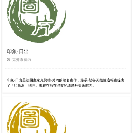
印象·日出
克勞德·莫內
印象·日出是法國畫家克勞德·莫內的著名畫作，路易·勒魯瓦根據這幅畫提出
了「印象派」稱呼。現在存放在巴黎的瑪摩丹美術館內。