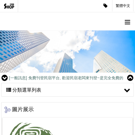
繁體中文
[客戶見證]
讓人產生疑慮的客戶？公司企業形象官網是很重要的.
[一般訊息]
免費刊登民宿平台, 歡迎民宿老闆來刊登~是完全免費的
喔
[客戶見證]
煥采企業-藝人潘慧如愛好見證
[客戶見證]
CCK SHOP軍用禮品-媒體報導
[客戶見證]
讓人產生疑慮的客戶？公司企業形象官網是很重要的.
[一般訊息]
免費刊登民宿平台, 歡迎民宿老闆來刊登~是完全免費的
喔
[客戶見證]
煥采企業-藝人潘慧如愛好見證
分類選單列表
[客戶見證]
CCK SHOP軍用禮品-媒體報導
[客戶見證]
讓人產生疑慮的客戶？公司企業形象官網是很重要的.
[一般訊息]
免費刊登民宿平台, 歡迎民宿老闆來刊登~是完全免費的
圖片展示
喔
[客戶見證]
煥采企業-藝人潘慧如愛好見證
[客戶見證]
CCK SHOP軍用禮品-媒體報導