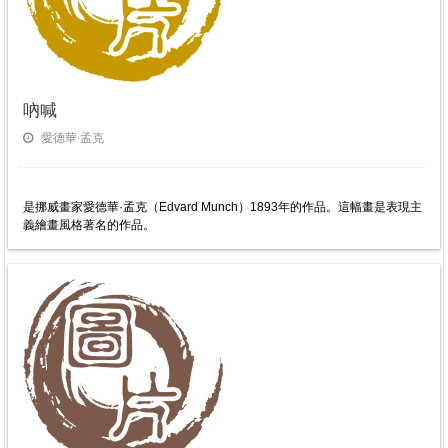
吶喊
愛德華·孟克
是挪威畫家愛德華·孟克（Edvard Munch）1893年的作品。這幅畫是表現主
義繪畫風格著名的作品。