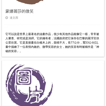
蒙娜麗莎的微笑
達文西
它可以說是世界上最著名的油畫作品，很少有其他作品能像它一樣，常常被
人審查、研究或是演繹。它的擁有者，法國政府把它保存在巴黎的羅浮宮供
公眾欣賞。它是直接畫在白楊木上的，面積不大，長77公分，寬53公分[1]。
畫中描繪了一位表情內斂的、微帶笑容的女士，她的笑容有時被稱作是「神
秘的笑容」。