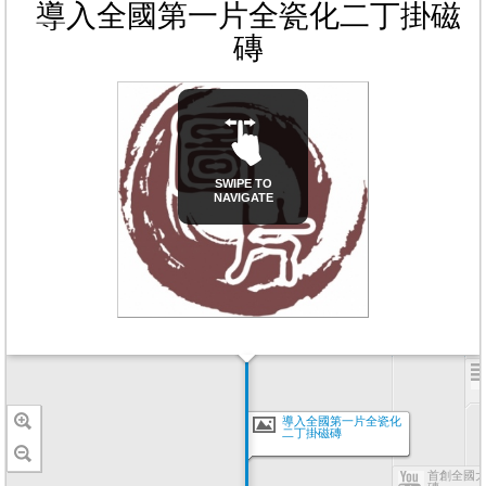
導入全國第一片全瓷化二丁掛磁
磚
SWIPE TO
NAVIGATE
導入全國第一片全瓷化
二丁掛磁磚
首創全國