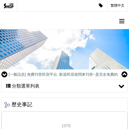
繁體中文
[客戶見證]
讓人產生疑慮的客戶？公司企業形象官網是很重要的.
[一般訊息]
免費刊登民宿平台, 歡迎民宿老闆來刊登~是完全免費的
喔
[客戶見證]
煥采企業-藝人潘慧如愛好見證
[客戶見證]
CCK SHOP軍用禮品-媒體報導
[客戶見證]
讓人產生疑慮的客戶？公司企業形象官網是很重要的.
[一般訊息]
免費刊登民宿平台, 歡迎民宿老闆來刊登~是完全免費的
喔
[客戶見證]
煥采企業-藝人潘慧如愛好見證
分類選單列表
[客戶見證]
CCK SHOP軍用禮品-媒體報導
[客戶見證]
讓人產生疑慮的客戶？公司企業形象官網是很重要的.
[一般訊息]
免費刊登民宿平台, 歡迎民宿老闆來刊登~是完全免費的
歷史事記
喔
[客戶見證]
煥采企業-藝人潘慧如愛好見證
[客戶見證]
CCK SHOP軍用禮品-媒體報導
1978