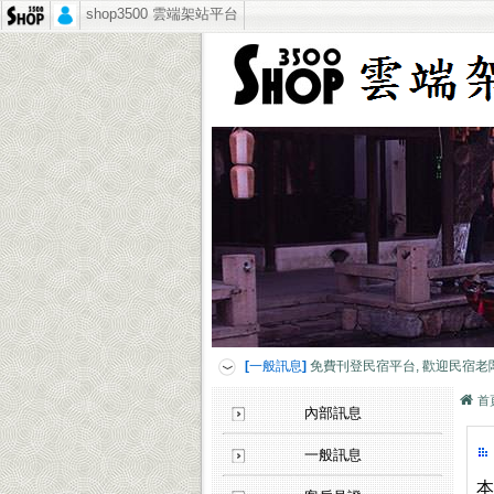
shop3500 雲端架站平台
[客戶見證]
讓人產生疑慮的客戶？公司企業
[一般訊息]
免費刊登民宿平台, 歡迎民宿老
[客戶見證]
煥采企業-藝人潘慧如愛好見證
[客戶見證]
CCK SHOP軍用禮品-媒體報導
[客戶見證]
讓人產生疑慮的客戶？公司企業
[一般訊息]
免費刊登民宿平台, 歡迎民宿老
[客戶見證]
煥采企業-藝人潘慧如愛好見證
首
內部訊息
[客戶見證]
CCK SHOP軍用禮品-媒體報導
[客戶見證]
讓人產生疑慮的客戶？公司企業
一般訊息
[一般訊息]
免費刊登民宿平台, 歡迎民宿老
本