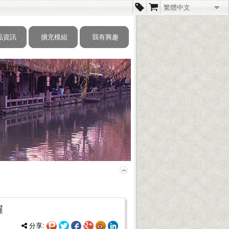
繁體中文
简体中文
品資訊
擴充模組
我有興趣
English
喔
分享: