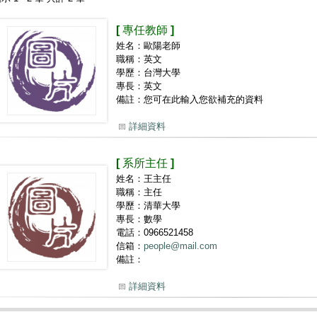
[ 專任教師 ]
姓名：歐陽老師
職稱：英文
學歷：台灣大學
專長：英文
備註：您可在此輸入您欲補充的資料
詳細資料
[ 系所主任 ]
姓名：王主任
職稱：主任
學歷：清華大學
專長：數學
電話：0966521458
信箱：
people@mail.com
備註：
詳細資料