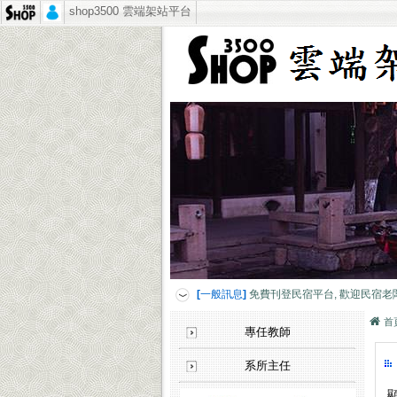
shop3500 雲端架站平台
[客戶見證]
讓人產生疑慮的客戶？公司企業
[一般訊息]
免費刊登民宿平台, 歡迎民宿老
[客戶見證]
煥采企業-藝人潘慧如愛好見證
[客戶見證]
CCK SHOP軍用禮品-媒體報導
[客戶見證]
讓人產生疑慮的客戶？公司企業
[一般訊息]
免費刊登民宿平台, 歡迎民宿老
[客戶見證]
煥采企業-藝人潘慧如愛好見證
[客戶見證]
CCK SHOP軍用禮品-媒體報導
首
專任教師
[客戶見證]
讓人產生疑慮的客戶？公司企業
[一般訊息]
免費刊登民宿平台, 歡迎民宿老
系所主任
[客戶見證]
煥采企業-藝人潘慧如愛好見證
顯