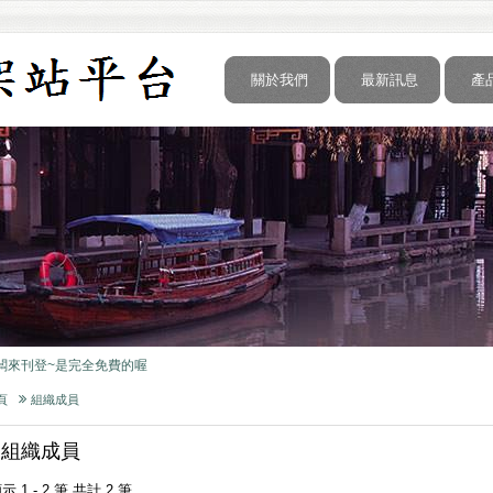
關於我們
最新訊息
產
形象官網是很重要的.
闆來刊登~是完全免費的喔
形象官網是很重要的.
闆來刊登~是完全免費的喔
頁
組織成員
形象官網是很重要的.
組織成員
闆來刊登~是完全免費的喔
示 1 - 2 筆 共計 2 筆