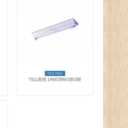
CC3-T514
T5山形燈 14W/28W/1燈/2燈