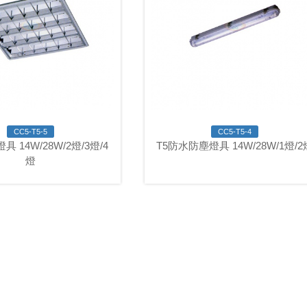
CC5-T5-5
CC5-T5-4
具 14W/28W/2燈/3燈/4
T5防水防塵燈具 14W/28W/1燈/2
燈