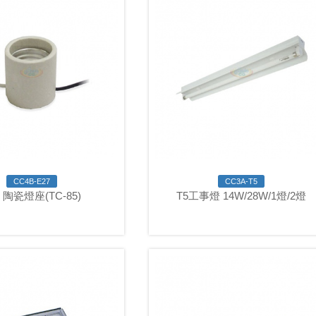
CC4B-E27
CC3A-T5
7 陶瓷燈座(TC-85)
T5工事燈 14W/28W/1燈/2燈