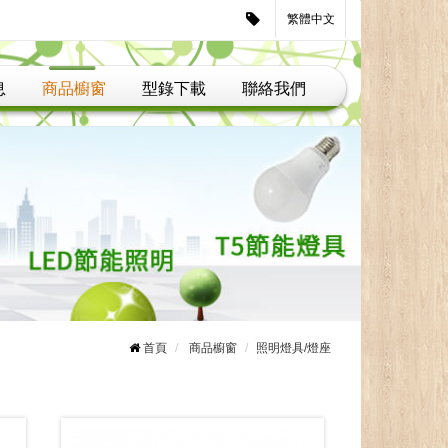
繁體中文
息
商品櫥窗
型錄下載
聯絡我們
首頁
商品櫥窗
照明燈具/燈座