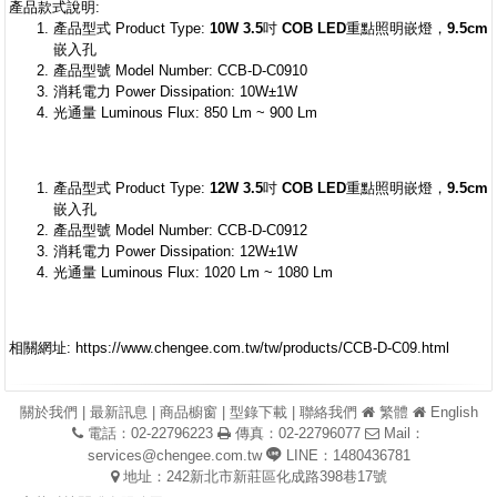
產品款式說明:
產品型式 Product Type:
10W 3.5吋 COB LED重點照明嵌燈，9.5cm
嵌入孔
產品型號 Model Number: CCB-D-C0910
消耗電力 Power Dissipation: 10W±1W
光通量 Luminous Flux: 850 Lm ~ 900 Lm
產品型式 Product Type:
12W 3.5吋 COB LED重點照明嵌燈，9.5cm
嵌入孔
產品型號 Model Number: CCB-D-C0912
消耗電力 Power Dissipation: 12W±1W
光通量 Luminous Flux: 1020 Lm ~ 1080 Lm
相關網址: https://www.chengee.com.tw/tw/products/CCB-D-C09.html
關於我們
|
最新訊息
|
商品櫥窗
|
型錄下載
|
聯絡我們
繁體
English
電話：02-22796223
傳真：02-22796077
Mail：
services@chengee.com.tw
LINE：1480436781
地址：242新北市新莊區化成路398巷17號