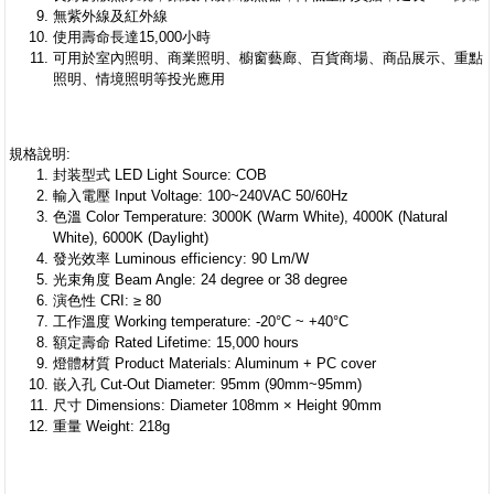
無紫外線及紅外線
使用壽命長達15,000小時
可用於室內照明、商業照明、櫥窗藝廊、百貨商場、商品展示、重點
照明、情境照明等投光應用
規格說明:
封装型式 LED Light Source: COB
輸入電壓 Input Voltage: 100~240VAC 50/60Hz
色溫 Color Temperature: 3000K (Warm White), 4000K (Natural
White), 6000K (Daylight)
發光效率 Luminous efficiency: 90 Lm/W
光束角度 Beam Angle: 24 degree or 38 degree
演色性 CRI: ≥ 80
工作溫度 Working temperature: -20°C ~ +40°C
額定壽命 Rated Lifetime: 15,000 hours
燈體材質 Product Materials: Aluminum + PC cover
嵌入孔 Cut-Out Diameter: 95mm (90mm~95mm)
尺寸 Dimensions: Diameter 108mm × Height 90mm
重量 Weight: 218g