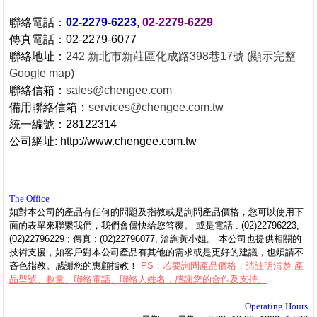
聯絡電話：
02-2279-6223
,
02-2279-6229
傳真電話：02-2279-6077
聯絡地址：
242 新北市新莊區化成路398巷17號 (顯示完整
Google map)
聯絡信箱：
sales@chengee.com
備用聯絡信箱：
services@chengee.com.tw
統一編號
：28122314
公司網址: http://www.chengee.com.tw
The Office
如對本公司的產品有任何的問題及指教或是詢問產品價格，您可以使用下
面的表單來聯繫我們，我們會儘快給您答覆。 或是電話 : (02)22796223,
(02)22796229 ; 傳真 : (02)22796077, 洽詢黃小姐。 本公司也提供相關的
技術支援，如客戶對本公司產品有其他的需求或是更好的建議，也煩請不
吝色指教。感謝您的惠顧指教！
PS：若要詢問產品價格，請註明清楚 產
品型號、數量、聯絡電話、聯絡人姓名，感謝您的合作及支持。
Operating Hours