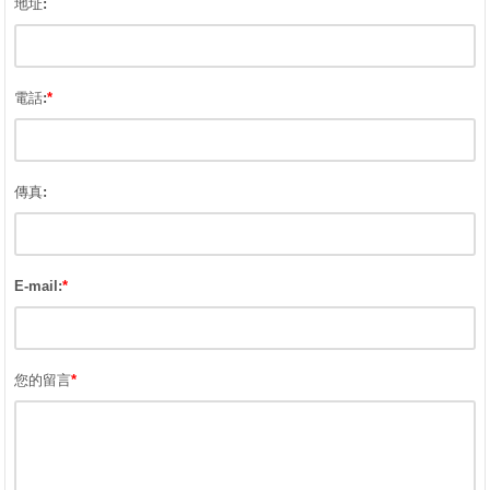
地址:
電話:
*
傳真:
E-mail:
*
您的留言
*