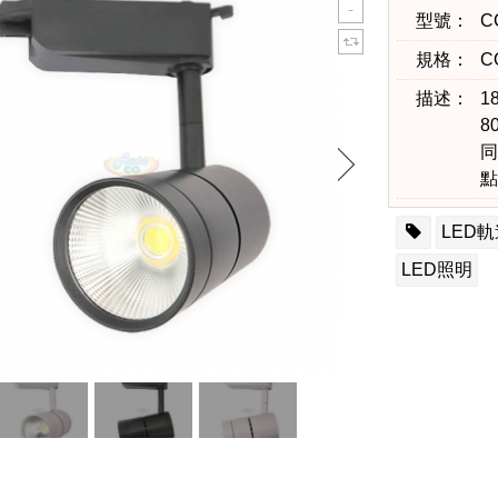
型號：
C
規格：
C
描述：
1
8
同
點
LED
LED照明