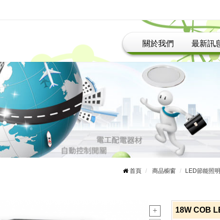
關於我們
最新訊
首頁
商品櫥窗
LED節能照
18W COB