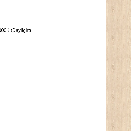
00K (Daylight)