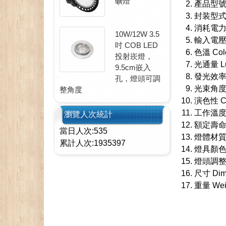
礦燈
產品型號 M
封装型式 L
消耗電力 P
10W/12W 3.5
輸入電壓 In
吋 COB LED
色溫 Color
投射崁燈，
光通量 Lum
9.5cm嵌入
發光效率 Lu
孔，燈頭可調
光束角度 Be
整角度
演色性 CR
工作溫度 Wo
瀏覽人次統計
額定壽命 Ra
當日人次:535
燈體材質 P
累計人次:1935397
燈具顏色 H
燈頭調整
尺寸 Dime
重量 Weig