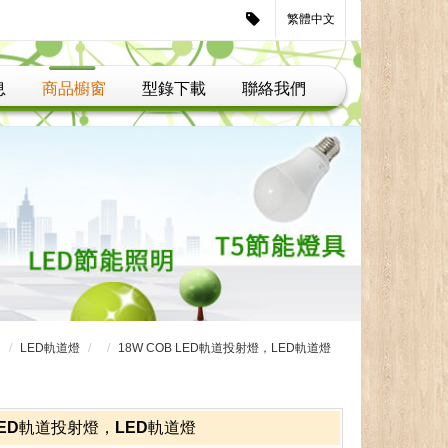
繁體中文
息
商品櫥窗
型錄下載
聯絡我們
明
LED軌道燈
18W COB LED軌道投射燈，LED軌道燈
 LED軌道投射燈，LED軌道燈