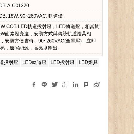
CB-A-C01220
OB, 18W, 90~260VAC, 軌道燈
8W COB LED軌道投射燈，LED軌道燈，相當於
0W鹵素燈亮度，安裝方式與傳統軌道燈具相
，安裝方便省時，90~260VAC(全電壓)，立即
亮，節省能源，高亮度輸出。
軌道投射燈
LED軌道燈
LED投射燈
LED燈具