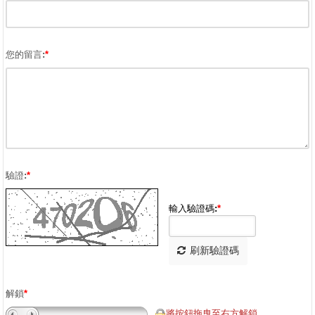
您的留言:
*
驗證:
*
輸入驗證碼:
*
刷新驗證碼
解鎖
*
將按鈕拖曳至右方解鎖