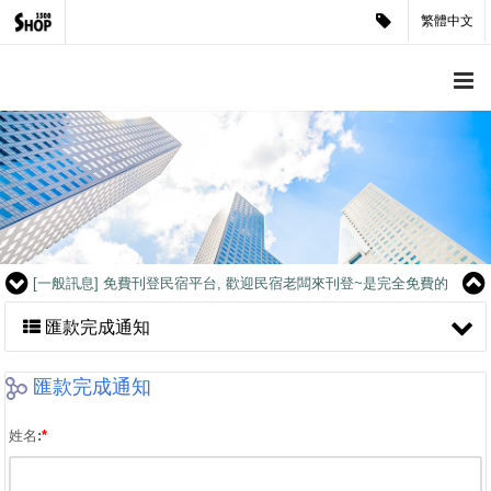
繁體中文
[客戶見證]
讓人產生疑慮的客戶？公司企業形象官網是很重要的.
[一般訊息]
免費刊登民宿平台, 歡迎民宿老闆來刊登~是完全免費的
喔
[客戶見證]
煥采企業-藝人潘慧如愛好見證
[客戶見證]
CCK SHOP軍用禮品-媒體報導
[客戶見證]
讓人產生疑慮的客戶？公司企業形象官網是很重要的.
[一般訊息]
免費刊登民宿平台, 歡迎民宿老闆來刊登~是完全免費的
喔
[客戶見證]
煥采企業-藝人潘慧如愛好見證
匯款完成通知
[客戶見證]
CCK SHOP軍用禮品-媒體報導
[客戶見證]
讓人產生疑慮的客戶？公司企業形象官網是很重要的.
匯款完成通知
[一般訊息]
免費刊登民宿平台, 歡迎民宿老闆來刊登~是完全免費的
喔
[客戶見證]
煥采企業-藝人潘慧如愛好見證
姓名:
*
[客戶見證]
CCK SHOP軍用禮品-媒體報導