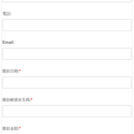
電話:
Email:
匯款日期:
*
匯款帳號末五碼:
*
匯款金額:
*