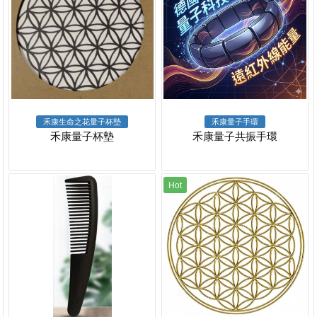
禾康生命之花量子杯墊
禾康量子手環
禾康量子杯墊
禾康量子共振手環
Hot