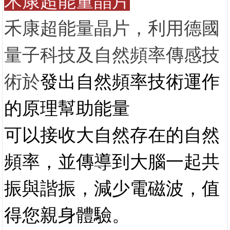
禾康
超能量晶片
禾康
超能量晶片
，利用德國
量子科技及自然頻率傳感技
術於
發出
自然頻率技術運作
的原理幫助
能量
可以接收大自然存在的自然
頻率，並傳導到大腦一起共
振與諧振，
減少電磁波
，值
得您親身體驗。