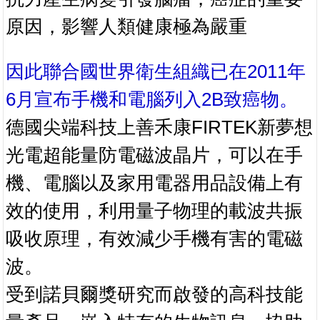
原因，影響人類健康極為嚴重
因此聯合國世界衛生組織已在2011年
6月宣布手機和電腦列入2B致癌物。
德國尖端科技上善禾康FIRTEK新夢想
光電超能量防電磁波晶片，可以在手
機、電腦以及家用電器用品設備上有
效的使用，利用量子物理的載波共振
吸收原理，有效減少手機有害的電磁
波。
受到諾貝爾獎研究而啟發的高科技能