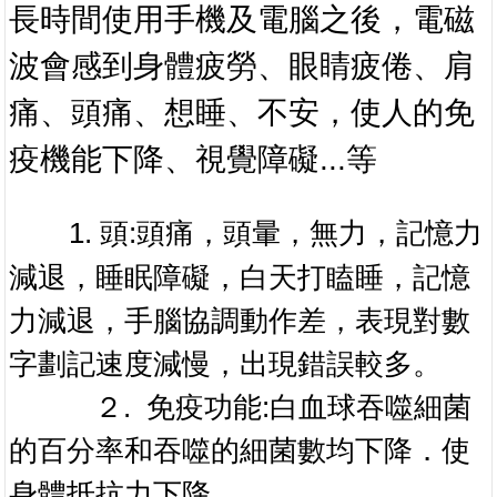
長時間使用手機及電腦之後，電磁
波會感到身體疲勞、眼睛疲倦、肩
痛、頭痛、想睡、不安，使人的免
疫機能下降、視覺障礙...等
1. 頭:頭痛，頭暈，無力，記憶力
減退，睡眠障礙，白天打瞌睡，記憶
力減退，手腦協調動作差，表現對數
字劃記速度減慢，出現錯誤較多。
２. 免疫功能:白血球吞噬細菌
的百分率和吞噬的細菌數均下降．使
身體抵抗力下降。