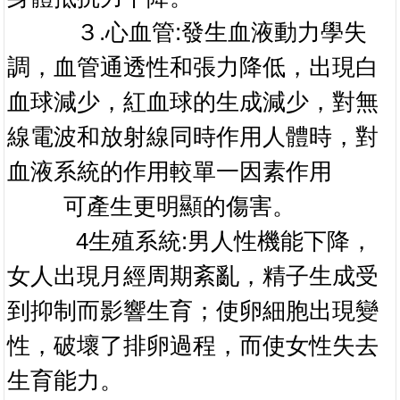
３.心血管:發生血液動力學失
調，血管通透性和張力降低，出現白
血球減少，紅血球的生成減少，對無
線電波和放射線同時作用人體時，對
血液系統的作用較單一因素作用
可產生更明顯的傷害。
4生殖系統:男人性機能下降，
女人出現月經周期紊亂，精子生成受
到抑制而影響生育；使卵細胞出現變
性，破壞了排卵過程，而使女性失去
生育能力。