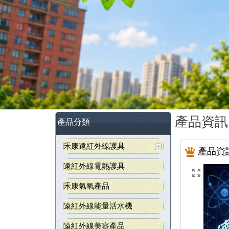
產品資訊
產品分類
禾康遠紅外線護具
產品資
遠紅外線電熱護具
禾康氫氧產品
遠紅外線能量活水機
遠紅外線美容產品