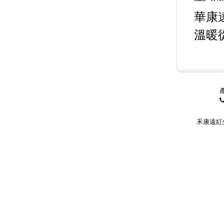
華康
溫暖
禾康遠紅外線