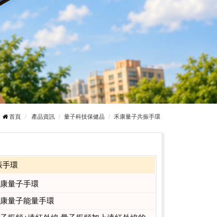
首頁
產品資訊
量子科技保健品
禾康量子共振手環
振手環
康量子手環
康量子能量手環