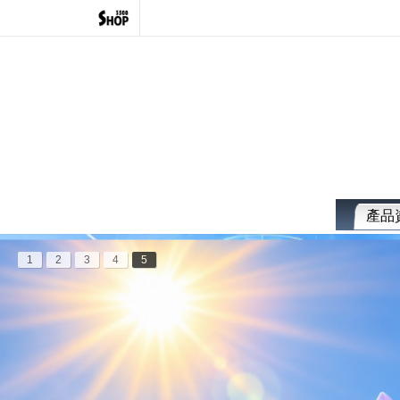
產品
1
2
3
4
5