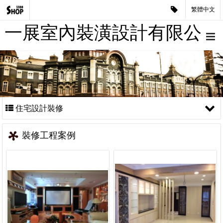
繁體中文
一展室內裝潢設計有限公
司
住宅設計裝修
裝修工程案例