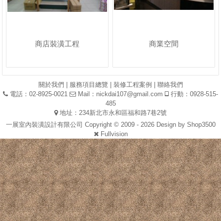
商店裝潢工程
商業空間
關於我們
|
服務項目總覽
|
裝修工程案例
|
聯絡我們
電話：02-8925-0021
Mail：
nickdai107@gmail.com
行動：0928-515-
485
地址：234新北市永和區福和路7巷2號
一展室內裝潢設計有限公司 Copyright © 2009 - 2026 Design by
Shop3500
Fullvision