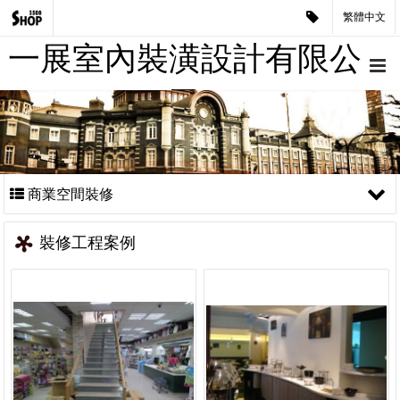
繁體中文
一展室內裝潢設計有限公
司
商業空間裝修
裝修工程案例