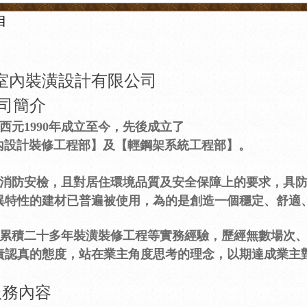
目
室內裝潢設計有限公司
司簡介
西元1990年成立至今，先後成立了
計裝修工程部】及【輕鋼架系統工程部】。
消防安檢，且對居住環境品質及安全保障上的要求，具防
異特性的建材已普遍被使用，為的是創造一個穩定、舒適
累積二十多年裝潢裝修工程等實務經驗，歷經無數場次
責認真的態度，站在業主角度思考的理念，以期達成業主
務內容