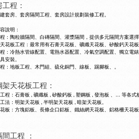
房工程：
建套房、套房隔間工程、套房設計規劃裝修工程。
容說明：
程：
陶粒牆隔間、白磚隔間、灌漿隔間，提供多元隔間方案選擇
天花板工程：
最常用有石膏天花板、礦纖天花板、矽酸鈣天花板
程：
冷熱水管線配置、電熱水器配置、冷氣空調配置、獨立電
具安裝。
程：
地板工程、木門組、硫化銅門、線板、踢腳板、。
鋼架天花板工程：
工程：
石膏板 , 礦纖板 , 矽酸鈣板 , 塑鋼板 , 發泡板 、… 
工法：
明架天花板 , 半明架天花板 , 暗架天花板。
花板：
方塊鋁板、長條企口鋁板、鐵絲網天花板、鋁格柵天花板
隔間工程 ：