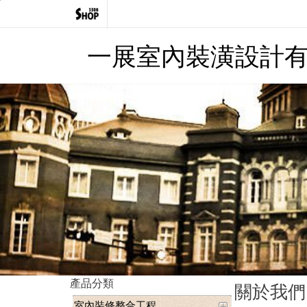
一展室內裝潢設計
產品分類
關於我們
室內裝修整合工程