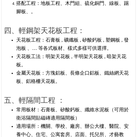
搭配工程：地板工程、木門組、硫化銅門、線板、踢
腳板、。
四、輕鋼架天花板工程：
天花板工程：石膏板 , 礦纖板 , 矽酸鈣板 , 塑鋼板 , 發
泡板 、… 等各式板材、樣式多樣可供選擇。
天花板工法：明架天花板 , 半明架天花板 , 暗架天花
板。
金屬天花板：方塊鋁板、長條企口鋁板、鐵絲網天花
板、鋁格柵天花板。
五、輕隔間工程 ：
常用板材：石膏板、矽酸鈣板、纖維水泥板（可用於
衛浴隔間貼磁磚適用隔間板）
適用場所：機關、學校、廠房、辦公大樓、醫院、安
養中心、住宅、公寓套房、店面、托兒所、才藝教