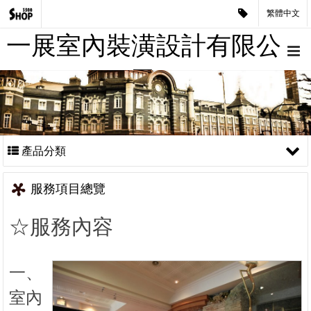
繁體中文
一展室內裝潢設計有限公
司
產品分類
服務項目總覽
☆服務內容
​​​一、
室內