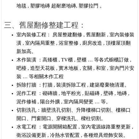
地毯 , 塑膠地磚 超耐磨地磚, 塑膠拉門 。
三、舊屋翻修整建工程：
室內裝修工程： 房屋整建翻修 , 舊屋翻新 , 室內裝修裝
潢 , 室內隔局重整 , 浴室整修 , 廚房改造 , 頂樓屋頂翻
新加高。
木作裝潢 ：高矮櫃 , TV櫃 , 壁櫃 … 等各式櫥櫃訂做 ,
吧檯 , 造型天花板 , 實木地板 , 玄關 , 和室 , 室內門片安
裝 … 等相關木作工程
拆除打牆 ：打牆 , 裝潢拆除工程 , 建築廢棄物清運。
泥作工程 ：砌磚牆 , 地平粉光 , 貼磁磚 , 壁磚 , 地磚 ,
泥作修補 , 陽台外擴 , 室內隔局變更 … 等。
切割洗孔：牆壁洗孔切割、升降樓梯口切割、樓梯口
開口、門窗開口、穿樑洗孔、樑柱切割。
水電工程 ：電源開關箱配置 , 室內電源線路重整更新 ,
衛浴設備更新 , 冷熱水管配置 , 各種燈具燈飾安裝。