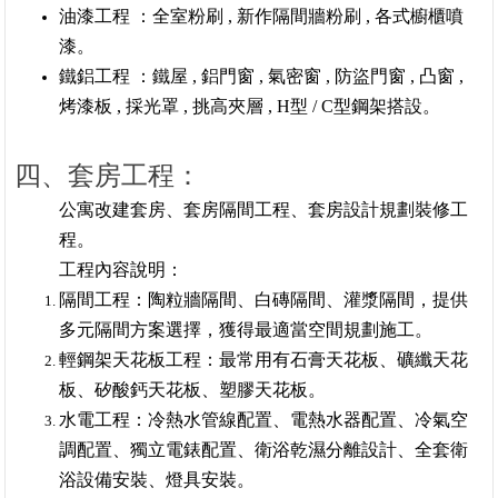
油漆工程 ：全室粉刷 , 新作隔間牆粉刷 , 各式櫥櫃噴
漆。
鐵鋁工程 ：鐵屋 , 鋁門窗 , 氣密窗 , 防盜門窗 , 凸窗 ,
烤漆板 , 採光罩 , 挑高夾層 , H型 / C型鋼架搭設。
四、套房工程：
公寓改建套房、套房隔間工程、套房設計規劃裝修工
程。
工程內容說明：
隔間工程：陶粒牆隔間、白磚隔間、灌漿隔間，提供
多元隔間方案選擇，獲得最適當空間規劃施工。
輕鋼架天花板工程：最常用有石膏天花板、礦纖天花
板、矽酸鈣天花板、塑膠天花板。
水電工程：冷熱水管線配置、電熱水器配置、冷氣空
調配置、獨立電錶配置、衛浴乾濕分離設計、全套衛
浴設備安裝、燈具安裝。