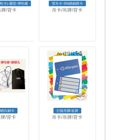
牌(卡)-圓型-彈性繩
背吊卡-350磅銅西卡
吊牌/背卡
吊卡/吊牌/背卡
00磅白銅卡
行旅吊牌/名牌
吊牌/背卡
吊卡/吊牌/背卡