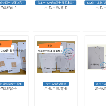
0磅銅西卡-雙面上亮P
背吊卡-400磅銅西卡-雙面上亮P
320磅-牛皮紙吊
/吊牌/背卡
吊卡/吊牌/背卡
吊卡/
0磅-環保僕緻卡-圓角
吊卡-220磅描圖紙
吊卡-4
/吊牌/背卡
吊卡/吊牌/背卡
吊卡/