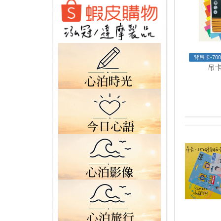
背吊卡-70
吊卡