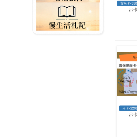
背吊卡-35
吊卡
吊卡-22
吊卡