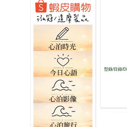
型錄/目錄/