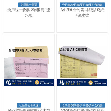
免用統一發票
合約書/契約書/要約書/要約合約書
免用統一發票-2聯複寫+流
A4-2聯-合約書-非碳複寫紙
水號
+流水號
社區管委會收據
合約書/契約書/要約書/要約合約書
A5-2聯管理費收據-流水號
A3-2聯-合約書-非碳複寫紙