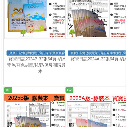
寶寶日記/托嬰/寶寶托育記錄簿/寶寶托育手冊
寶寶日記/托嬰/寶寶托育記錄簿/寶寶托育
寶寶日記2024B-32張64頁-騎馬釘-
寶寶日記2024A-32張64頁-騎
黃色/藍色封面/托嬰/保母團購最夯版
本
Hot
Hot