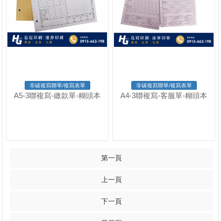
非碳複寫聯單/複寫表單
非碳複寫聯單/複寫表單
A5-3聯複寫-繳款單-糊頭本
A4-3聯複寫-客服單-糊頭本
第一頁
上一頁
下一頁