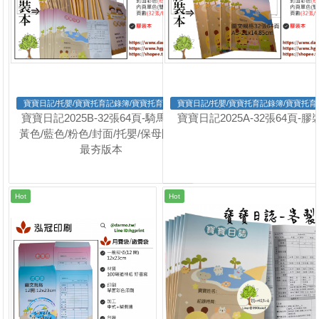
寶寶日記/托嬰/寶寶托育記錄簿/寶寶托育手冊
寶寶日記/托嬰/寶寶托育記錄簿/寶寶托育
寶寶日記2025B-32張64頁-騎馬釘-
寶寶日記2025A-32張64頁-膠
黃色/藍色/粉色/封面/托嬰/保母團購
最夯版本
Hot
Hot