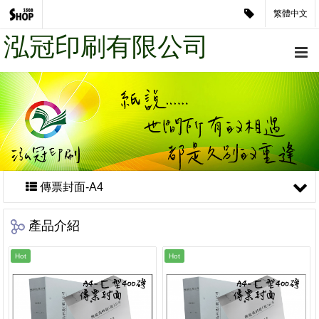
繁體中文
泓冠印刷有限公司
傳票封面-A4
產品介紹
Hot
Hot