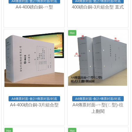
A4傳票封面-會計/傳票封面/封底
A4傳票封面-會計/傳票封面/封底
A4-400磅白銅-ㄇ型
400磅白銅-3片組合型 直式
Hot
A4傳票封面-會計/傳票封面/封底
A4傳票封面-會計/傳票封面/封底
A4-400磅白銅-3片組合型
A4傳票封面-ㄇ型(ㄈ型)-往
上翻閱
Hot
Hot