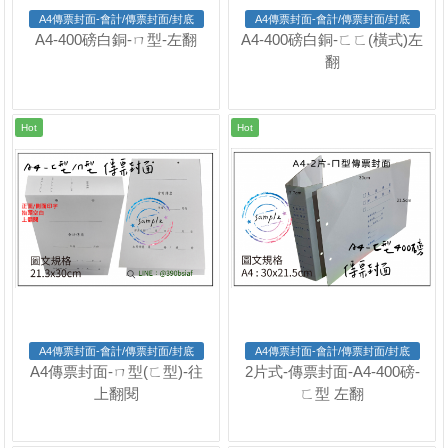
A4傳票封面-會計/傳票封面/封底
A4傳票封面-會計/傳票封面/封底
A4-400磅白銅-ㄇ型-左翻
A4-400磅白銅-ㄈㄈ(橫式)左
翻
Hot
Hot
A4傳票封面-會計/傳票封面/封底
A4傳票封面-會計/傳票封面/封底
A4傳票封面-ㄇ型(ㄈ型)-往
2片式-傳票封面-A4-400磅-
上翻閱
ㄈ型 左翻