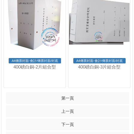
A4傳票封面-會計/傳票封面/封底
A4傳票封面-會計/傳票封面/封底
400磅白銅-2片組合型
400磅白銅-3片組合型
第一頁
上一頁
下一頁