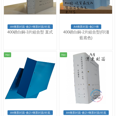
A4傳票封面-會計/傳票封面/封底
A4傳票封面-會計/傳
400磅白銅-3片組合型 直式
400磅白銅-2片組合型(印淺
藍底色)
Hot
Hot
A4傳票封面-會計/傳票封面/封底
A4傳票封面-會計/傳票封面/封底