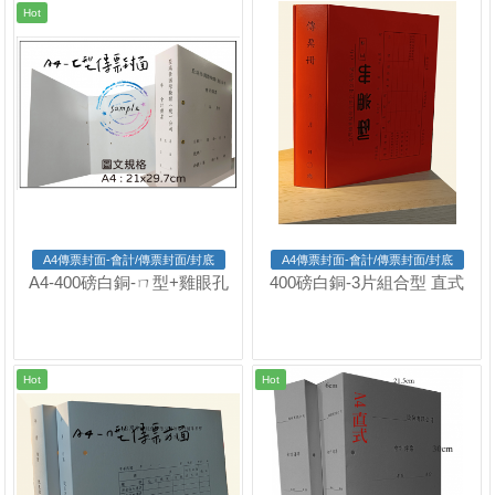
Hot
A4傳票封面-會計/傳票封面/封底
A4傳票封面-會計/傳票封面/封底
A4-400磅白銅-ㄇ型+雞眼孔
400磅白銅-3片組合型 直式
Hot
Hot