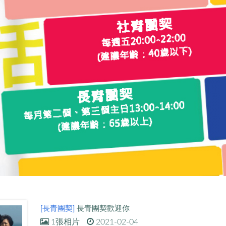
[長青團契]
長青團契歡迎你
1張相片
2021-02-04