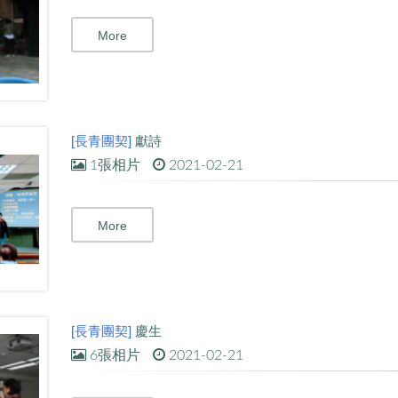
More
[長青團契]
獻詩
1張相片
2021-02-21
More
[長青團契]
慶生
6張相片
2021-02-21