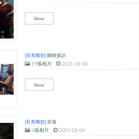
More
[長青團契]
關懷探訪
19張相片
2021-02-04
More
[長青團契]
郊遊
6張相片
2021-02-04