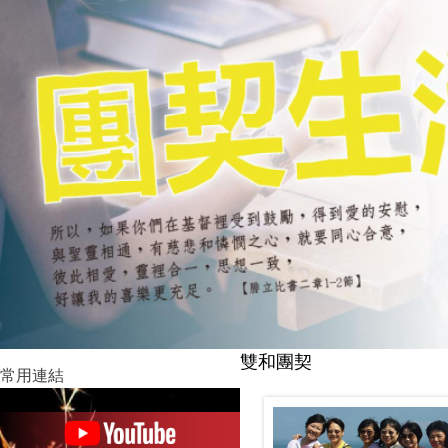
雙和團契
常用連結