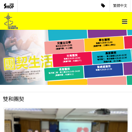
繁體中文
雙和團契