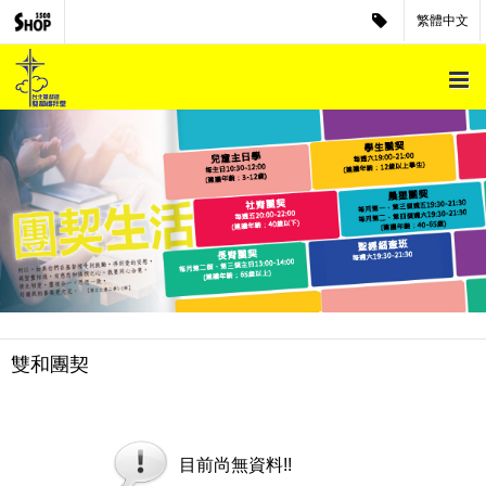
繁體中文
雙和團契
目前尚無資料!!