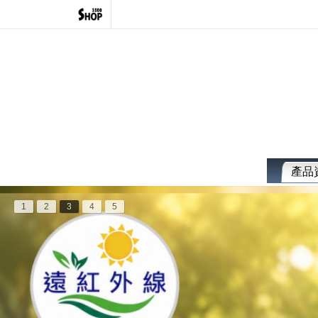
產品
1
2
3
4
5