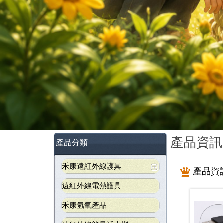
產品資訊
產品分類
禾康遠紅外線護具
產品資
遠紅外線電熱護具
禾康氫氧產品