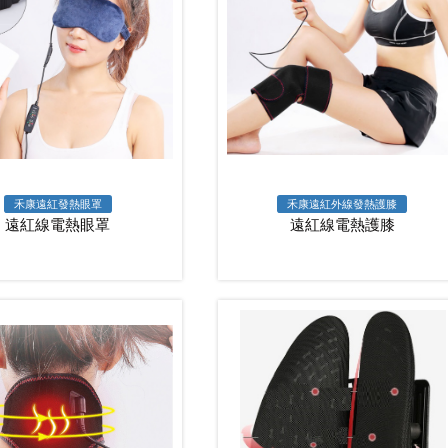
禾康遠紅發熱眼罩
禾康遠紅外線發熱護膝
遠紅線電熱眼罩
遠紅線電熱護膝