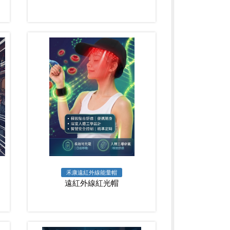
禾康遠紅外線能量帽
遠紅外線紅光帽