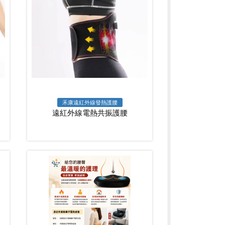
禾康遠紅外線發熱護腰
遠紅外線電熱共振護腰