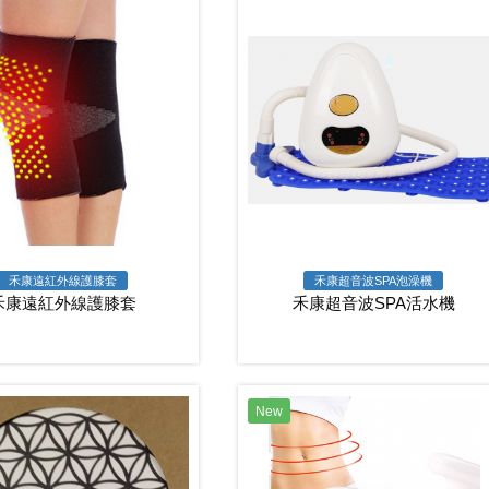
禾康遠紅外線護膝套
禾康超音波SPA泡澡機
禾康遠紅外線護膝套
禾康超音波SPA活水機
New