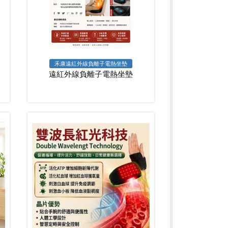
禾康遠紅外線負離子電熱坐墊
遠紅外線負離子電熱坐墊