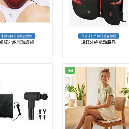
禾康遠紅外線發熱護頸
禾康遠紅外線電熱脊德寶
遠紅外線電熱護頸
遠紅外線電熱腰靠
Hot