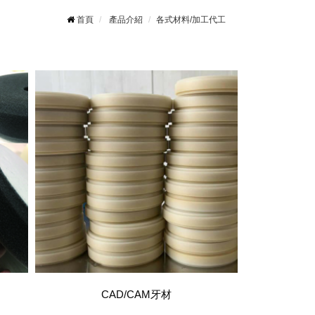
首頁
產品介紹
各式材料/加工代工
CAD/CAM牙材