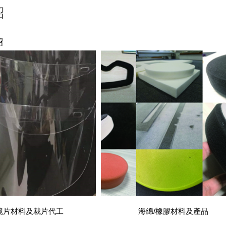
紹
紹
 鏡片材料及裁片代工
海綿/橡膠材料及產品