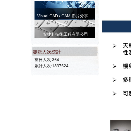
Visual CAD / CAM 影片分享
安捷利技術工程有限公司
瀏覽人次統計
當日人次:364
累計人次:1837624