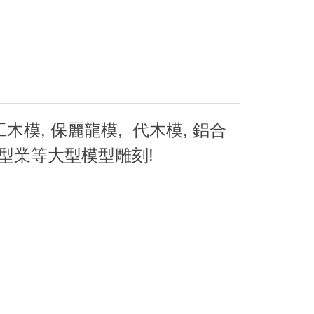
木模, 保麗龍模, 代木模, 鋁合
 木型業等大型模型雕刻!