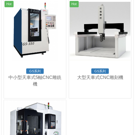
Hot
Hot
GS系列
GS系列
中小型天車式5軸CNC雕銑
大型天車式CNC雕刻機
機