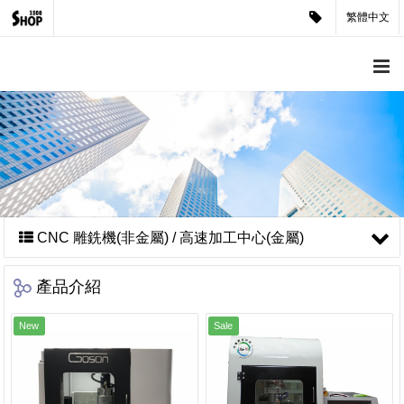
繁體中文
CNC 雕銑機(非金屬) / 高速加工中心(金屬)
產品介紹
New
Sale