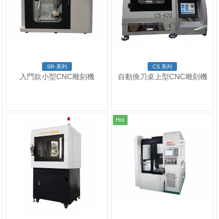
SR-系列
CS 系列
入門款小型CNC雕刻機
自動換刀桌上型CNC雕刻機
Hot