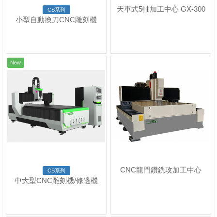
天車式5軸加工中心 GX-300
CS系列
小型自動換刀CNC雕刻機
New
CNC龍門鑽銑攻加工中心
CS系列
中大型CNC雕刻機/修邊機