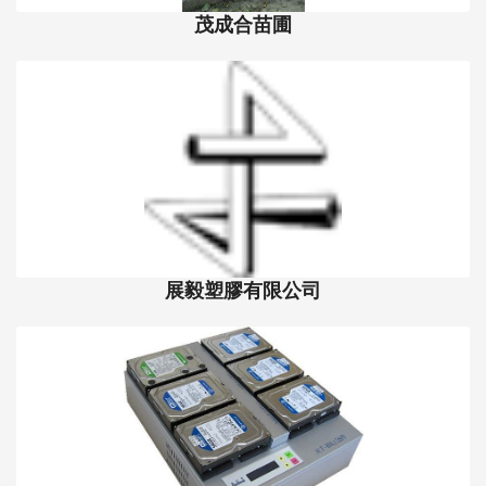
茂成合苗圃
展毅塑膠有限公司