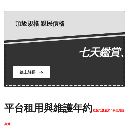
頂級規格 親民價格
七天鑑賞、
線上註冊
平台租用與維護年約
租越久越划算 / 平台免設
計費