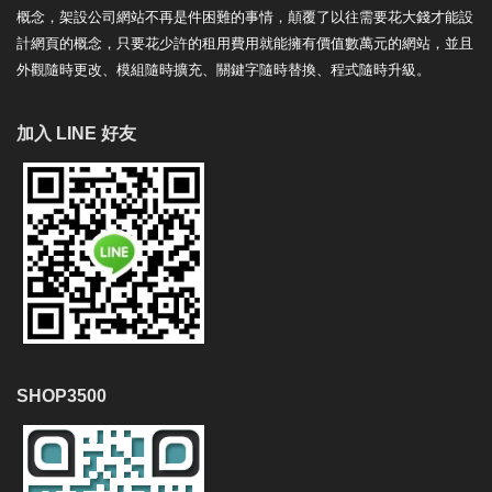
概念，架設公司網站不再是件困難的事情，顛覆了以往需要花大錢才能設
計網頁的概念，只要花少許的租用費用就能擁有價值數萬元的網站，並且
外觀隨時更改、模組隨時擴充、關鍵字隨時替換、程式隨時升級。
加入 LINE 好友
SHOP3500