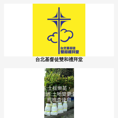
115年度新北金碧盃全國匹克球錦標賽 開始報名嘍~7/7報
名截止
- 2026-06-11
中華民國匹克球總會
06月09日(週二) 何西阿書 二2-13
- 2026-06-09
台北基督徒雙和禮拜堂
06月10日(週三) 何西阿書 二14-
23
- 2026-06-09
台北基督徒雙和禮拜堂
06月11日(週四) 何西阿書 三1-5
- 2026-06-09
台北基督徒雙和禮拜堂
台北基督徒雙和禮拜堂