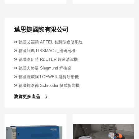
邁恩捷國際有限公司
德國艾福爾 APFEL 智慧型倉儲系統
德國利瑪 LISSMAC 毛邊研磨機
德國洛伊特 REUTER 焊道清潔機
德國力格曼 Siegmund 焊接桌
德國羅威爾 LOEWER 懸臂研磨機
德國施洛德 Schroeder 掀式折彎機
瀏覽更多產品