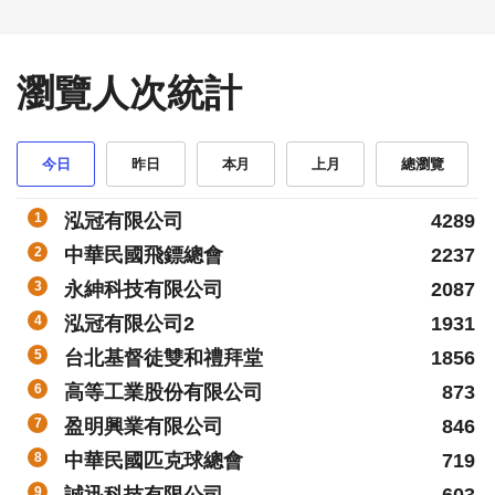
瀏覽人次統計
今日
昨日
本月
上月
總瀏覽
1
泓冠有限公司
4289
2
中華民國飛鏢總會
2237
3
永紳科技有限公司
2087
4
泓冠有限公司2
1931
5
台北基督徒雙和禮拜堂
1856
6
高等工業股份有限公司
873
7
盈明興業有限公司
846
8
中華民國匹克球總會
719
9