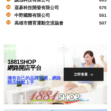
誠迅科技有限公司
603
10
宬碁科技開發有限公司
575
11
中野國際有限公司
551
12
高雄市體育運動交流協會
507
1881SHOP
網路開店平台
立即查看
擁有自己的品牌官網，網路
開店輕鬆上手