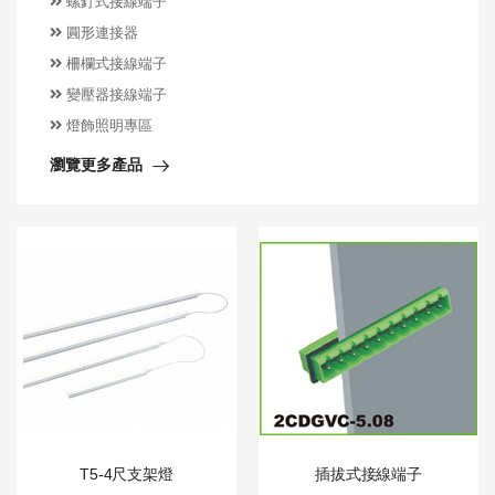
螺釘式接線端子
圓形連接器
柵欄式接線端子
變壓器接線端子
燈飾照明專區
瀏覽更多產品
T5-4尺支架燈
插拔式接線端子