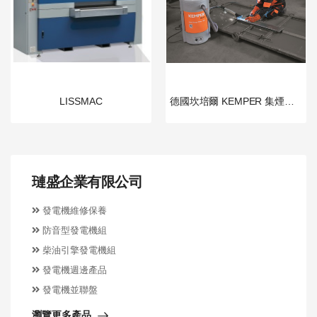
LISSMAC
德國坎培爾 KEMPER 集煙過濾機 MiniFil
璉盛企業有限公司
發電機維修保養
防音型發電機組
柴油引擎發電機組
發電機週邊產品
發電機並聯盤
瀏覽更多產品