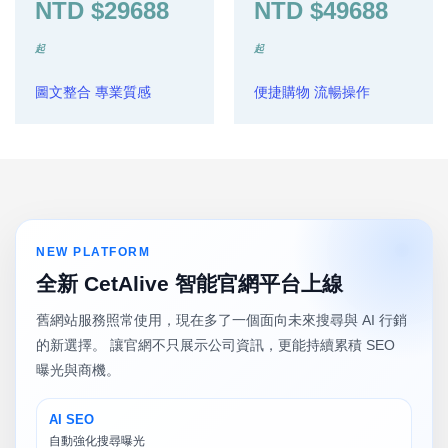
NTD $29688
NTD $49688
起
起
圖文整合 專業質感
便捷購物 流暢操作
NEW PLATFORM
全新 CetAlive 智能官網平台上線
舊網站服務照常使用，現在多了一個面向未來搜尋與 AI 行銷
的新選擇。 讓官網不只展示公司資訊，更能持續累積 SEO
曝光與商機。
AI SEO
自動強化搜尋曝光