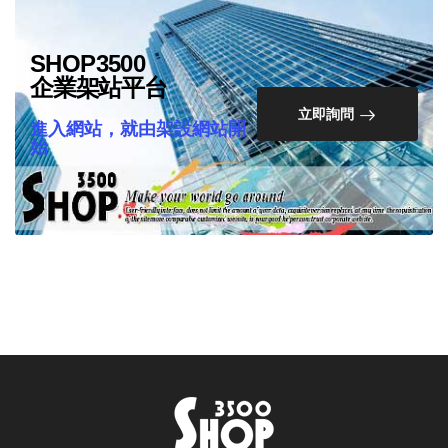
SHOP3500
企業架站平台
立即詢問
進入網站，就由架設網站開
始