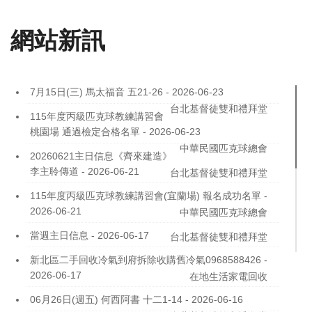
網站新訊
7月15日(三) 馬太福音 五21-26
- 2026-06-23
台北基督徒雙和禮拜堂
115年度丙級匹克球教練講習會
桃園場 通過檢定合格名單
- 2026-06-23
中華民國匹克球總會
20260621主日信息《齊來建造》
李主聆傳道
- 2026-06-21
台北基督徒雙和禮拜堂
115年度丙級匹克球教練講習會(宜蘭場) 報名成功名單
-
2026-06-21
中華民國匹克球總會
當週主日信息
- 2026-06-17
台北基督徒雙和禮拜堂
新北區二手回收冷氣到府拆除收購舊冷氣0968588426
-
2026-06-17
在地生活家電回收
06月26日(週五) 何西阿書 十二1-14
- 2026-06-16