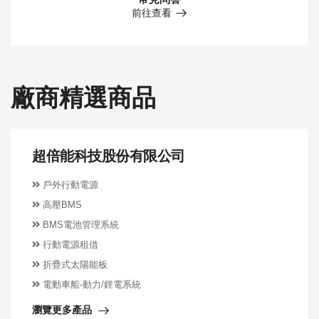
前往查看
廠商精選商品
超倍能科技股份有限公司
戶外行動電源
高壓BMS
BMS電池管理系統
行動電源租借
折疊式太陽能板
電動車船-動力/鋰電系統
瀏覽更多產品