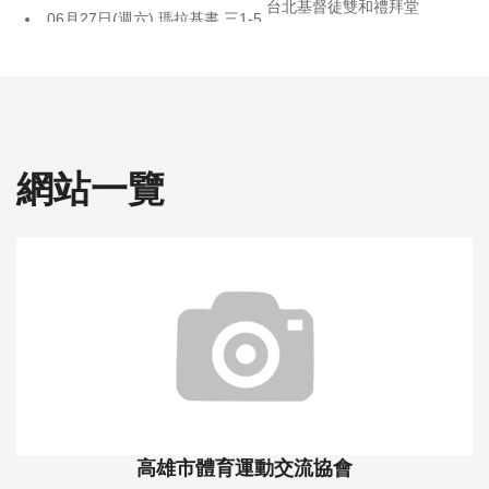
台北基督徒雙和禮拜堂
06月27日(週六) 瑪拉基書 三1-5
- 2026-06-16
台北基督徒雙和禮拜堂
06月28日(主日) 瑪拉基書 三6-12
- 2026-06-16
台北基督徒雙和禮拜堂
115年度丙級匹克球教練講習會
花蓮場 通過檢定合格名單
- 2026-06-16
中華民國匹克球總會
網站一覽
06月30日(週二) 何西阿書 十四1-9
- 2026-06-16
台北基督徒雙和禮拜堂
06月29日(週一) 何西阿書 十三1-16
- 2026-06-16
台北基督徒雙和禮拜堂
06月24日(週三) 何西阿書 十1-
15
- 2026-06-15
台北基督徒雙和禮拜堂
06月25日(週四) 何西阿書 十一1-12
- 2026-06-15
台北基督徒雙和禮拜堂
20260614主日信息《神同在》
戴逸女傳道
- 2026-06-14
台北基督徒雙和禮拜堂
115年度全國中正盃匹克球錦標賽 即將開賽囉
- 2026-06-
高雄市體育運動交流協會
13
中華民國匹克球總會