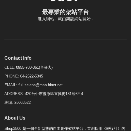
最專業的架站平台
進入網站 - 就由架設網站開始 -
Contact Info
CELL:
0955-780-061(台哥大)
PHONE:
04-2522-5345
EMAIL:
full.selena@msa.hinet.net
ADDRESS:
420台中市豐原區直興街181號6F-4
統編:
25063522
About Us
Shop3500 是一個全新型態的自由創作架站平台，首創採用《輕設計》的