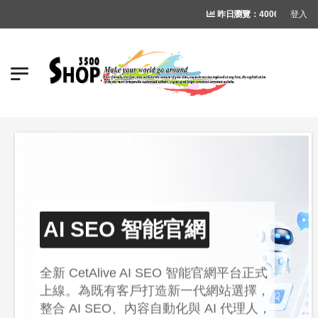
登入
昨日瀏覽：40060 人次 ┊
累計瀏覽：
AI SEO 智能官網
全新 CetAlive AI SEO 智能官網平台正式
上線。為既有客戶打造新一代網站選擇，
整合 AI SEO、內容自動化與 AI 代理人，