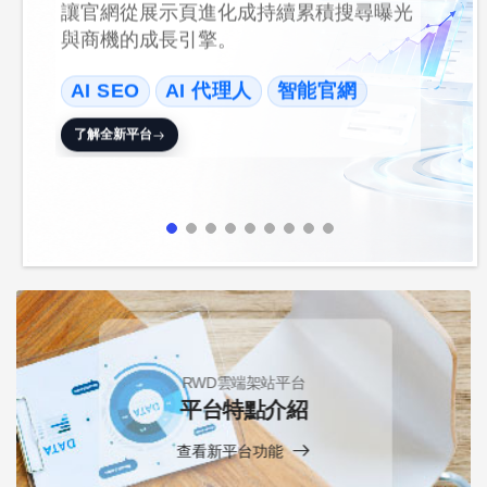
讓官網從展示頁進化成持續累積搜尋曝光
與商機的成長引擎。
AI SEO
AI 代理人
智能官網
了解全新平台
RWD雲端架站平台
平台特點介紹
查看新平台功能