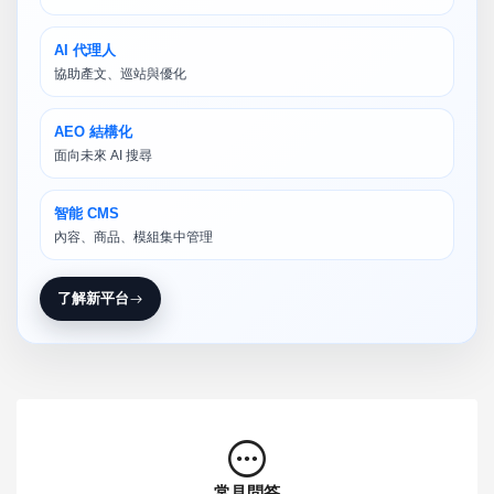
AI 代理人
協助產文、巡站與優化
AEO 結構化
面向未來 AI 搜尋
智能 CMS
內容、商品、模組集中管理
了解新平台
常見問答