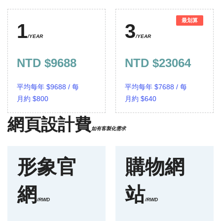
最划算
1
3
/YEAR
/YEAR
NTD $9688
NTD $23064
平均每年 $9688 / 每
平均每年 $7688 / 每
月約 $800
月約 $640
網頁設計費
如有客製化需求
形象官
購物網
網
站
/RWD
/RWD