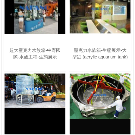
超大壓克力水族箱-中野國
壓克力水族箱-生態展示-大
際-水族工程-生態展示
型缸 (acrylic aquarium tank)