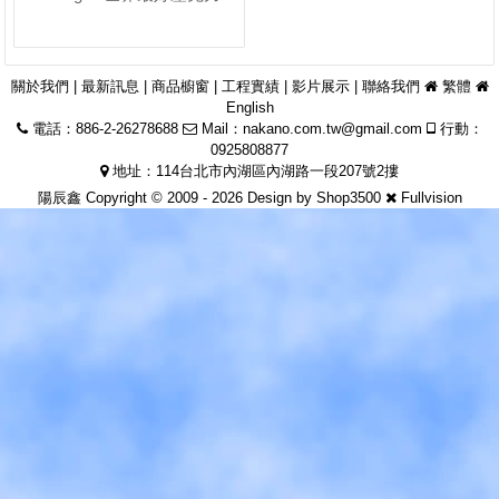
關於我們
|
最新訊息
|
商品櫥窗
|
工程實績
|
影片展示
|
聯絡我們
繁體
English
電話：886-2-26278688
Mail：
nakano.com.tw@gmail.com
行動：
0925808877
地址：114台北市內湖區內湖路一段207號2摟
陽辰鑫 Copyright © 2009 - 2026 Design by
Shop3500
Fullvision