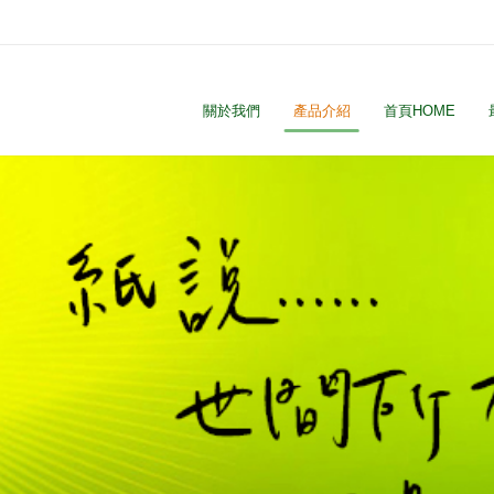
關於我們
產品介紹
首頁HOME