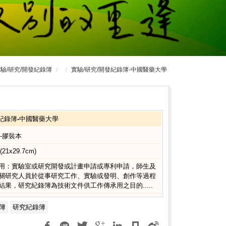
驗/研究/開發紀錄簿
實驗/研究/開發紀錄簿-中國醫藥大學
發紀錄簿-中國醫藥大學
4-膠裝本
(21x29.7cm)
用：實驗室或研究開發或計畫申請或專利申請，師生及
關研究人員於從事研究工作、實驗或發明、創作等過程
結果，研究紀錄簿為技術文件供工作傳承用之目的.....
簿
研究紀錄簿