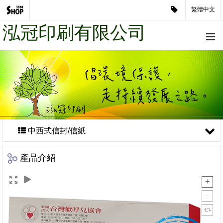
繁體中文
泓冠印刷有限公司
中西式信封/信紙
產品介紹