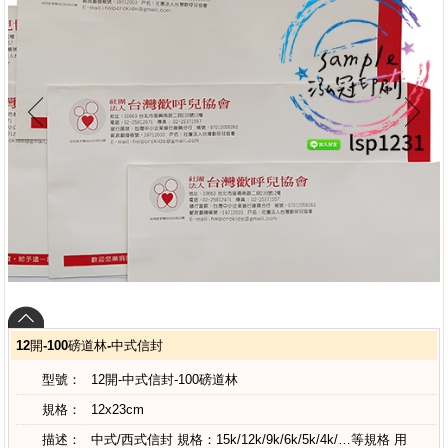
12開-100磅道林-中式信封
型號：
12開-中式信封-100磅道林
規格：
12x23cm
描述：
中式/西式信封 規格：15k/12k/9k/6k/5k/4k/…等規格 用