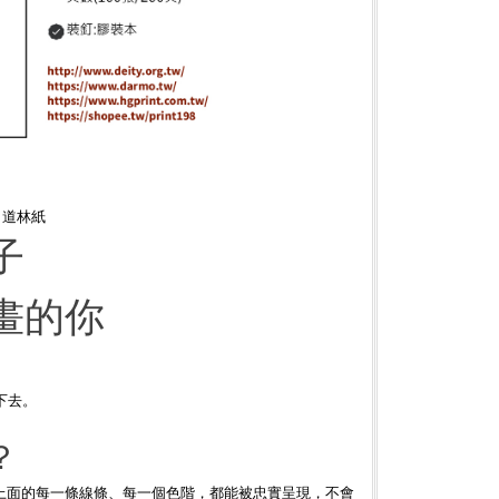
白道林紙
子
畫的你
下去。
？
在上面的每一條線條、每一個色階，都能被忠實呈現，不會