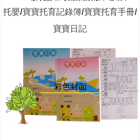
托嬰/寶寶托育記錄簿/寶寶托育手冊/
寶寶日記