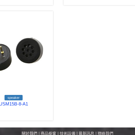
speaker
USM15B-8-A1
關於我們
|
商品櫥窗
|
技術設備
|
最新訊息
|
聯絡我們